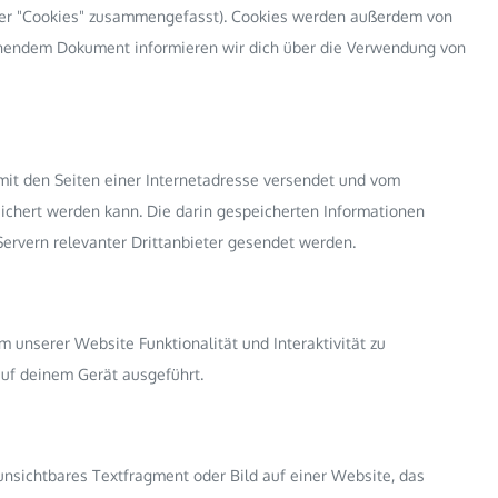
nter "Cookies" zusammengefasst). Cookies werden außerdem von
stehendem Dokument informieren wir dich über die Verwendung von
 mit den Seiten einer Internetadresse versendet und vom
hert werden kann. Die darin gespeicherten Informationen
rvern relevanter Drittanbieter gesendet werden.
m unserer Website Funktionalität und Interaktivität zu
auf deinem Gerät ausgeführt.
unsichtbares Textfragment oder Bild auf einer Website, das