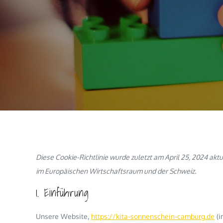
Diese Cookie-Richtlinie wurde zuletzt am April 25, 2024 akt
im Europäischen Wirtschaftsraum und der Schweiz.
1. Einführung
Unsere Website,
https://kita-sonnenschein-camburg.de
(i