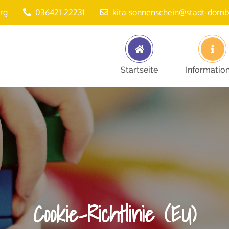
rg
036421-22231
kita-sonnenschein@stadt-dorn
Startseite
Informatio
Cookie-Richtlinie (EU)