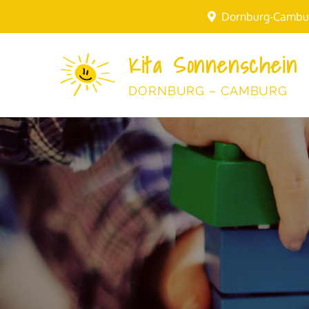
Skip
Dornburg-Cambu
to
content
Kita Sonnenschein
DORNBURG – CAMBURG