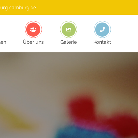
burg-camburg.de
nen
Über uns
Galerie
Kontakt