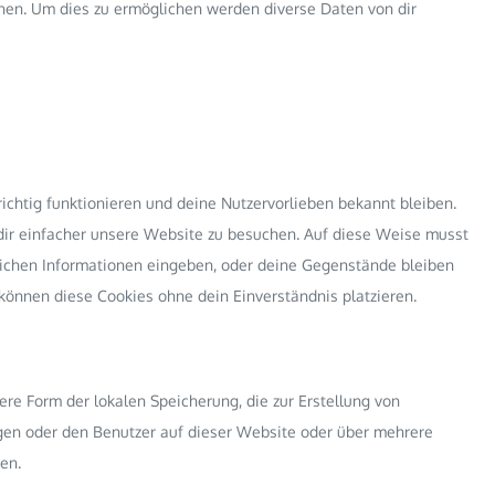
hen. Um dies zu ermöglichen werden diverse Daten von dir
richtig funktionieren und deine Nutzervorlieben bekannt bleiben.
 dir einfacher unsere Website zu besuchen. Auf diese Weise musst
eichen Informationen eingeben, oder deine Gegenstände bleiben
können diese Cookies ohne dein Einverständnis platzieren.
re Form der lokalen Speicherung, die zur Erstellung von
en oder den Benutzer auf dieser Website oder über mehrere
en.